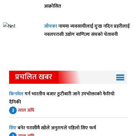
आक्रोसित
जाँचका
नाममा व्यवसायीलाई दुःख नदिन प्रहरीलाई
नवलपरासी उद्योग वाणिज्य संघको चेतावनी
प्रचलित खबर
किनमेल
गर्न भारतीय बजार ठुटीबारी जाने उपभोक्ताको फेरियो
दैनिकी
३
साल अघि
सिए
बनेर परासीमै खोले अनुरागले पहिलो सिए फर्म