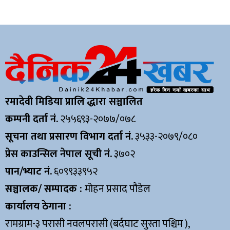
रमादेवी मिडिया प्रालि द्धारा सञ्चालित
कम्पनी दर्ता नं.
२५५६९३-२०७७/०७८
सूचना तथा प्रसारण विभाग दर्ता नं.
३५३३-२०७९/०८०
प्रेस काउन्सिल नेपाल सूची नं.
३७०२
पान/भ्याट नं.
६०९९३३९५२
सञ्चालक/ सम्पादक :
मोहन प्रसाद पौडेल
कार्यालय ठेगाना :
रामग्राम-३ परासी नवलपरासी (बर्दघाट सुस्ता पश्चिम ),