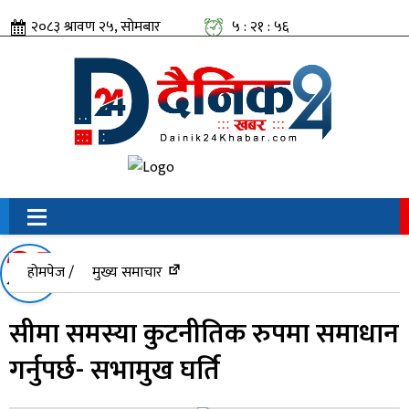
२०८३ श्रावण २५, सोमबार
५ : २१ : ५७
सामाजिक संजालतिर:
होमपेज /
मुख्य समाचार
सीमा समस्या कुटनीतिक रुपमा समाधान
गर्नुपर्छ- सभामुख घर्ति