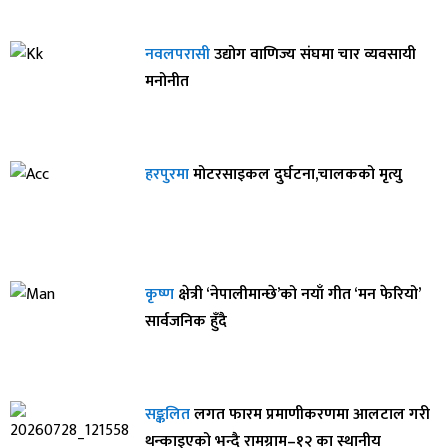
नवलपरासी
उद्योग वाणिज्य संघमा चार व्यवसायी
मनोनीत
हरपुरमा
मोटरसाइकल दुर्घटना,चालकको मृत्यु
कृष्ण
क्षेत्री ‘नेपालीमान्छे’को नयाँ गीत ‘मन फेरियो’
सार्वजनिक हुँदै
सङ्कलित
लगत फारम प्रमाणीकरणमा आलटाल गरी
थन्काइएको भन्दै रामग्राम–१२ का स्थानीय