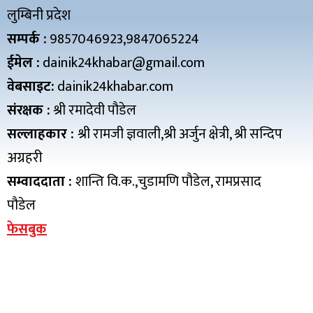
लुम्बिनी प्रदेश
सम्पर्क :
9857046923,9847065224
ईमेल :
dainik24khabar@gmail.com
वेबसाइट:
dainik24khabar.com
संरक्षक :
श्री रमादेवी पौडेल
सल्लाहकार :
श्री रामजी ज्ञवाली,श्री अर्जुन क्षेत्री, श्री सन्दिप
अग्रहरी
सम्वाददाता :
शान्ति वि.क.,चुडामणि पौडेल, रामप्रसाद
पौडेल
फेसबुक