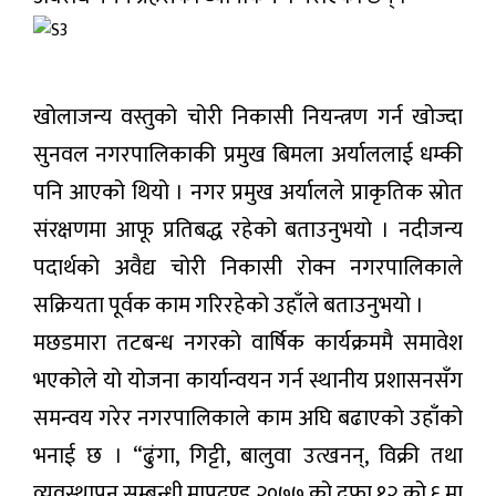
खोलाजन्य वस्तुको चोरी निकासी नियन्त्रण गर्न खोज्दा
सुनवल नगरपालिकाकी प्रमुख बिमला अर्याललाई धम्की
पनि आएको थियो । नगर प्रमुख अर्यालले प्राकृतिक स्रोत
संरक्षणमा आफू प्रतिबद्ध रहेको बताउनुभयो । नदीजन्य
पदार्थको अवैद्य चोरी निकासी रोक्न नगरपालिकाले
सक्रियता पूर्वक काम गरिरहेको उहाँले बताउनुभयो ।
मछडमारा तटबन्ध नगरको वार्षिक कार्यक्रममै समावेश
भएकोले यो योजना कार्यान्वयन गर्न स्थानीय प्रशासनसँग
समन्वय गरेर नगरपालिकाले काम अघि बढाएको उहाँको
भनाई छ । “ढुंगा, गिट्टी, बालुवा उत्खनन्, विक्री तथा
व्यवस्थापन सम्बन्धी मापदण्ड २०७७ को दफा १२ को ६ मा