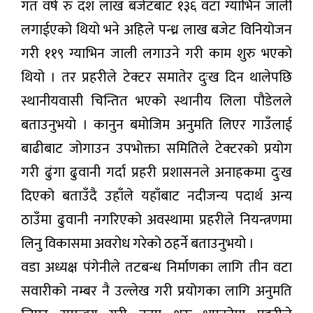
गत वर्ष रु दश लाख बजेटबाट १३६ वटा ग्याभिन जाली
लगाईएको थियो भने अहिले पन्ध्र लाख बजेट विनियोजन
गरी ११९ ग्याभिन जाली लगाउने गरी काम शुरु भएको
थियो । तर प्रहरीले टेक्टर समातेर दुःख दिन थालेपछि
स्थानीयवासी चिन्तित भएको स्थानीय लिला पौडेलले
बताउनुभयो । कानुन बमोजिम अनुमति लिएर गाउँलाई
बाढीबाट जोगाउन उपभोक्ता समितिले टेक्टरको प्रयोग
गरी ढुंगा ढुवानी गर्दा प्रहरी प्रशासनले अनाहकमा दुःख
दिएको बताउँदै उहाँले यहाँबाट नदीजन्य पदार्थ अन्य
ठाउँमा ढुवानी नगरिएको अवस्थामा प्रहरीले नियन्त्रणमा
लिनु विकासमा अवरोध गरेको ठहर्ने बताउनुभयो ।
वडा अध्यक्ष पंगेनीले तटबन्ध निर्माणका लागि तीन वटा
सवारीको नम्बर नै उल्लेख गरी प्रयोगका लागि अनुमति