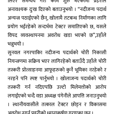
लिएर समन्वय गरी काम शुरु भएकोमा प्रहरीले
अनावश्यक दुःख दिएको बताउनुभयो । “नदीजन्य पदार्थ
अन्यन्त्र पठाईएको छैन्, खोलामै तटबन्ध निर्माणका लागि
प्रयोग भईरहेको सन्दर्भमा टेक्टर समातिएको छ, यसले
विपद व्यवस्थापनमा अवरोध खडा भएको छ”,उहाँले
भन्नुभयो ।
सुनवल नगरपाकिा नदीजन्य पदार्थको चोरी निकासी
नियन्त्रणमा सक्रिय भएर लागिरहेको बताउँदै उहाँले चोरी
तस्करी प्रोत्साहनमा आफूहरुको कुनै भूमिका नरहेको र
नरहने पनि स्पष्ट पार्नुभयो । खोलाजन्य पदार्थको चोरी
तस्करी गर्न नदिएपछि उल्टो मिलेमत्तोको आरोप
लगाईएको भन्दै वडा अध्यक्ष पंगेनीले आपत्ति जनाउनुभयो
। स्थानीयवासीले तत्काल टेक्टर छोड्न र विकासमा
अवरोध नगर्न प्रहरीको ध्यानाकर्षण गराएका छन् ।