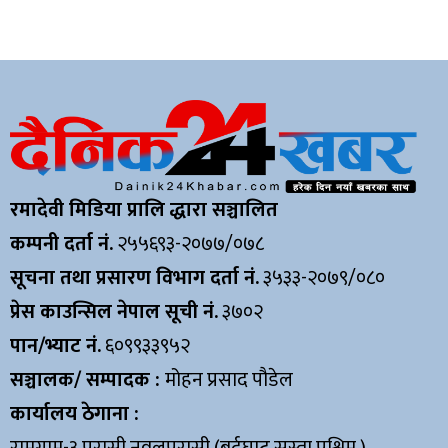
रमादेवी मिडिया प्रालि द्धारा सञ्चालित
कम्पनी दर्ता नं.
२५५६९३-२०७७/०७८
सूचना तथा प्रसारण विभाग दर्ता नं.
३५३३-२०७९/०८०
प्रेस काउन्सिल नेपाल सूची नं.
३७०२
पान/भ्याट नं.
६०९९३३९५२
सञ्चालक/ सम्पादक :
मोहन प्रसाद पौडेल
कार्यालय ठेगाना :