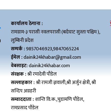
कार्यालय ठेगाना :
रामग्राम-३ परासी नवलपरासी (बर्दघाट सुस्ता पश्चिम ),
लुम्बिनी प्रदेश
सम्पर्क :
9857046923,9847065224
ईमेल :
dainik24khabar@gmail.com
वेबसाइट:
dainik24khabar.com
संरक्षक :
श्री रमादेवी पौडेल
सल्लाहकार :
श्री रामजी ज्ञवाली,श्री अर्जुन क्षेत्री, श्री
सन्दिप अग्रहरी
सम्वाददाता :
शान्ति वि.क.,चुडामणि पौडेल,
रामप्रसाद पौडेल