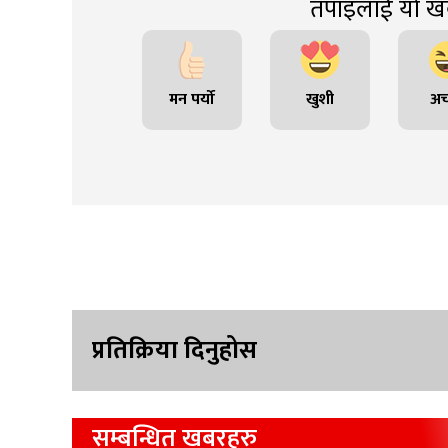
तपाइंलाई यो खब
मन पर्यो
खुशी
अच
प्रतिक्रिया दिनुहोस
सम्बन्धित खबरहरु