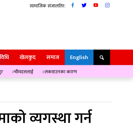
सामाजिक संजालतिर:
रविधि
खेलकुद
समाज
English
ुर
भीमदत्तलाई
लकडाउनका कारण
माको व्यगस्था गर्न