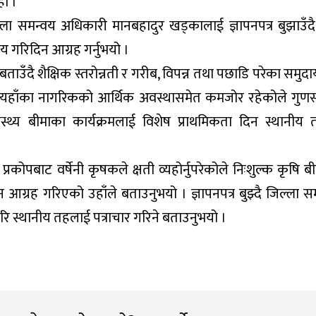
हो ।
्ला समन्वय अधिकारी मानबहादुर खड्कालाई ज्ञापनपत्र बुझाउँदै
 गरिदिन आग्रह गर्नुभयो ।
ताउँदै शैक्षिक स्तरोन्नती र गरीब, विपन्न तथा पछाडि परेका समुद
 छ । यहाँका नागरिकको आर्थिक अवस्थासमेत कमजोर रहेकोले गुणस
्वास्थ्य बीमाका कार्यक्रमलाई विशेष प्राथमिकता दिन स्थानीय
 प्रकोपबाट वर्षेनी कृषकले क्षती व्यहोर्नुपरेकोले निःशुल्क कृषि 
 आग्रह गरिएको उहाँले बताउनुभयो । ज्ञापनपत्र बुझ्दै जिल्ला स
ि स्थानीय तहलाई पत्राचार गरिने बताउनुभयो ।