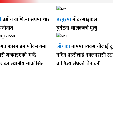
ी
उद्योग वाणिज्य संघमा चार
हरपुरमा
मोटरसाइकल
 मनोनीत
दुर्घटना,चालकको मृत्यु
गत फारम प्रमाणीकरणमा
जाँचका
नाममा व्यवसायीलाई द
ी थन्काइएको भन्दै
नदिन प्रहरीलाई नवलपरासी उद्
१२ का स्थानीय आक्रोसित
वाणिज्य संघको चेतावनी