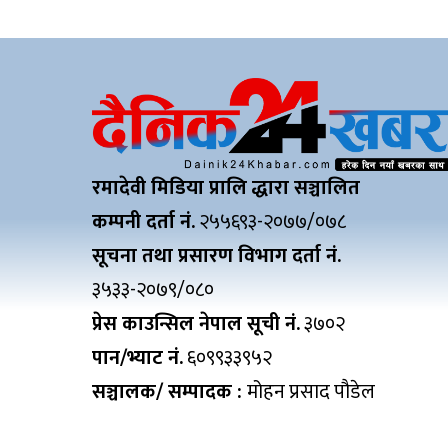
रमादेवी मिडिया प्रालि द्धारा सञ्चालित
कम्पनी दर्ता नं.
२५५६९३-२०७७/०७८
सूचना तथा प्रसारण विभाग दर्ता नं.
३५३३-२०७९/०८०
प्रेस काउन्सिल नेपाल सूची नं.
३७०२
पान/भ्याट नं.
६०९९३३९५२
सञ्चालक/ सम्पादक :
मोहन प्रसाद पौडेल