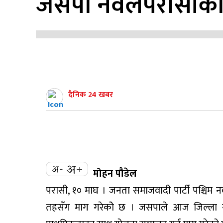
जसपा नवलपरासीको
दैनिक 24 खबर
मोहन पौडेल
परासी, १० माघ । जनता समाजवादी पार्टी पश्चिम नवल
तहसँग माग गरेकोे छ । जसपाले आज जिल्ला समन