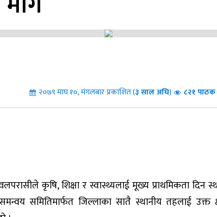
 माग
२०७९ माघ १०, मंगलबार प्रकाशित (
३
साल अघि
)
८२१ पाठक 
परासीले कृषि, शिक्षा र स्वास्थ्यलाई मूख्य प्राथमिकता दिन स्
्वय समितिमार्फत जिल्लाका सातै स्थानीय तहलाई उक्त क्षे