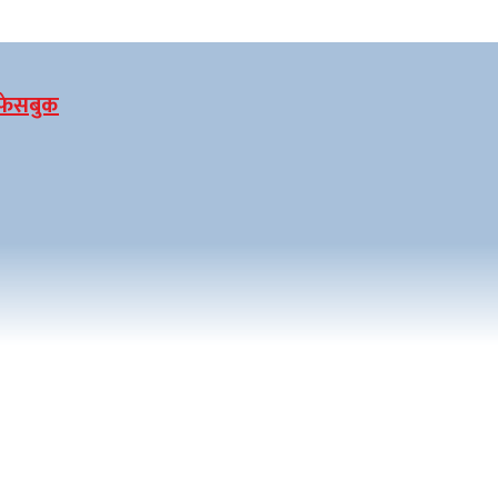
फेसबुक