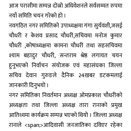
आज परासीमा सम्पन्न दोस्रो अधिवेशनले सर्वसम्मत रुपमा
नयाँ समिति चयन गरेको हो ।
नवगठित नगर समितिको उपाध्यक्षमा गंगा सुर्यवंशी,जसई
चौधरी र केशव प्रसाद चौधरी,सचिवमा मनोज कुमार
चौधरी ,कोषाध्यक्षमा कामना चौधरी तथा सहसचिवमा
श्याम बहादुर चौधरी, सन्तराम श्रेष्ठ लगायत चयन
हुनुभएको निर्वाचन संयोजक एवं महासंघका जिल्ला
सचिव देवान गुरुङले दैनिक 24खबर डटकमलाई
जानकारी दिनुभयो ।
नगर समितिका निवर्तमान अध्यक्ष ओमप्रकाश चौधरीको
अध्यक्षता तथा जिल्ला अध्यक्ष तारा रानाको प्रमुख
आतिथ्यमा कार्यक्रम सम्पन्न भएको थियोे । जिल्ला अध्यक्ष
रानाले <span;>आदिवासी जनजातिका दविएर रहेका