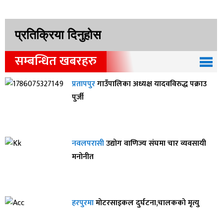
प्रतिक्रिया दिनुहोस
सम्बन्धित खबरहरु
प्रतापपुर
गाउँपालिका अध्यक्ष यादवविरुद्ध पक्राउ
पुर्जी
नवलपरासी
उद्योग वाणिज्य संघमा चार व्यवसायी
मनोनीत
हरपुरमा
मोटरसाइकल दुर्घटना,चालकको मृत्यु