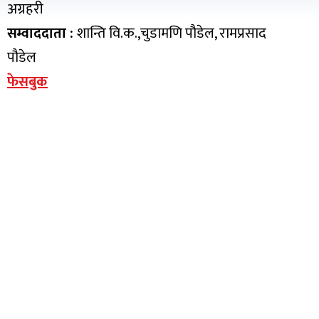
अग्रहरी
सम्वाददाता :
शान्ति वि.क.,चुडामणि पौडेल, रामप्रसाद
पौडेल
फेसबुक