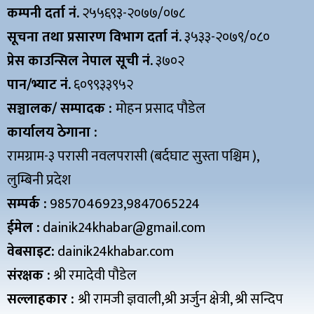
कम्पनी दर्ता नं.
२५५६९३-२०७७/०७८
सूचना तथा प्रसारण विभाग दर्ता नं.
३५३३-२०७९/०८०
प्रेस काउन्सिल नेपाल सूची नं.
३७०२
पान/भ्याट नं.
६०९९३३९५२
सञ्चालक/ सम्पादक :
मोहन प्रसाद पौडेल
कार्यालय ठेगाना :
रामग्राम-३ परासी नवलपरासी (बर्दघाट सुस्ता पश्चिम ),
लुम्बिनी प्रदेश
सम्पर्क :
9857046923,9847065224
ईमेल :
dainik24khabar@gmail.com
वेबसाइट:
dainik24khabar.com
संरक्षक :
श्री रमादेवी पौडेल
सल्लाहकार :
श्री रामजी ज्ञवाली,श्री अर्जुन क्षेत्री, श्री सन्दिप