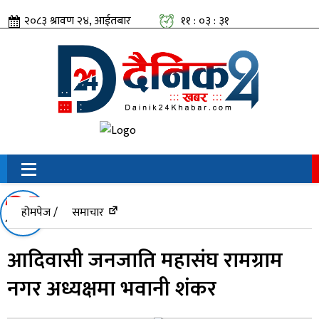
२०८३ श्रावण २४, आईतबार
११ : ०३ : ३२
सामाजिक संजालतिर:
होमपेज /
समाचार
आदिवासी जनजाति महासंघ रामग्राम
नगर अध्यक्षमा भवानी शंकर