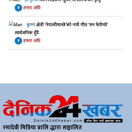
१
हफ्ता अघि
कृष्ण
क्षेत्री ‘नेपालीमान्छे’को नयाँ गीत ‘मन फेरियो’
सार्वजनिक हुँदै
१
हफ्ता अघि
रमादेवी मिडिया प्रालि द्धारा सञ्चालित