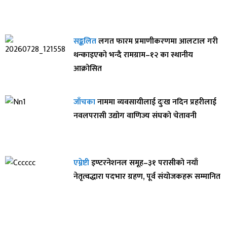
सङ्कलित
लगत फारम प्रमाणीकरणमा आलटाल गरी
थन्काइएको भन्दै रामग्राम–१२ का स्थानीय
आक्रोसित
जाँचका
नाममा व्यवसायीलाई दुःख नदिन प्रहरीलाई
नवलपरासी उद्योग वाणिज्य संघको चेतावनी
एम्नेष्टी
इण्टरनेशनल समूह–३१ परासीको नयाँ
नेतृत्वद्धारा पदभार ग्रहण, पूर्व संयोजकहरू सम्मानित