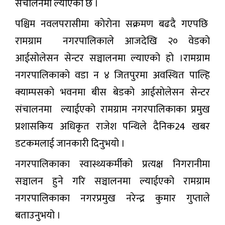
संचालनमा ल्याएकाे छ ।
पश्चिम नवलपरासीमा काेराेना सक्रमण बढदै गएपछि
रामग्राम नगरपालिकाले आजदेखि २० वेडको
आईसोलेसन सेन्टर सञ्चालनमा ल्याएको हाे ।रामग्राम
नगरपालिकाकाे वडा न ४ जितपुरमा अवस्थित पाल्हि
क्याम्पसकाे भवनमा बीस बेडको आईसाेलेसन सेन्टर
संचालनमा ल्याईएकाे रामग्राम नगरपालिकाका प्रमुख
प्रशासकिय अधिकृत राजेश पन्थिले दैनिक24 खबर
डटकमलाई जानकारी दिनुभयो ।
नगरपालिकाका स्वास्थ्यकर्मीको प्रत्यक्ष निगरानीमा
सञ्चालन हुने गरि सञ्चालनमा ल्याईएको रामग्राम
नगरपालिकाका नगरप्रमुख नरेन्द्र कुमार गुप्ताले
बताउनुभयो ।