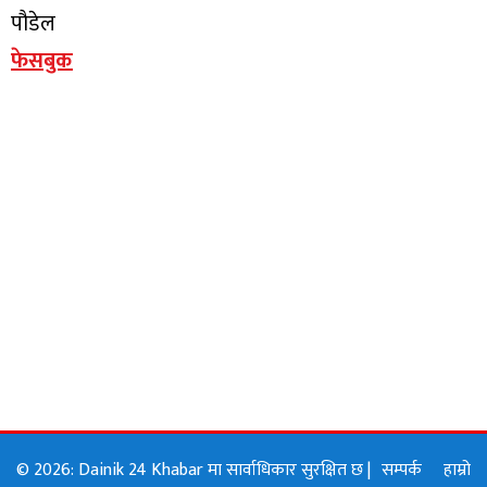
पौडेल
फेसबुक
© 2026: Dainik 24 Khabar मा सार्वाधिकार सुरक्षित छ |
सम्पर्क
हाम्रो