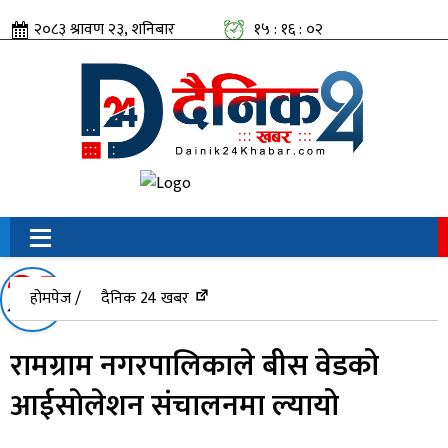
२०८३ श्रावण २३, शनिबार
१५ : १६ : ०२
सामाजिक संजालतिर:
होमपेज /
दैनिक 24 खबर
रामग्राम नगरपालिकाले बीस वेडको
आईसाेलेशन संचालनमा ल्यायो