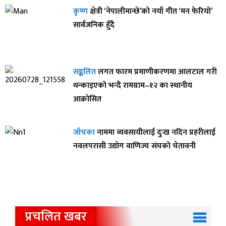
कृष्ण
क्षेत्री ‘नेपालीमान्छे’को नयाँ गीत ‘मन फेरियो’
सार्वजनिक हुँदै
सङ्कलित
लगत फारम प्रमाणीकरणमा आलटाल गरी
थन्काइएको भन्दै रामग्राम–१२ का स्थानीय
आक्रोसित
जाँचका
नाममा व्यवसायीलाई दुःख नदिन प्रहरीलाई
नवलपरासी उद्योग वाणिज्य संघको चेतावनी
प्रचलित खबर