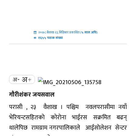
२०७८ बैशाख २३, बिहिबार प्रकाशित (
५
साल अघि
)
१६५५ पाठक संख्या
गौरीशंकर जयसवाल
परासी , २३ वैशाख । पश्चिम नवलपरासीमा नयाँ
भेरियन्टसहितको काेराेना भाईरस सक्रमित बढन्
थालेपिछ रामग्राम नगरपालिकाले आईसाेलेशन सेन्टर