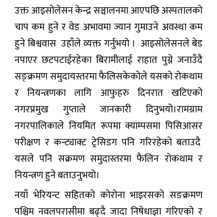
उक्त आइसोलेसन केन्द्र सञ्चालनमा आएपछि अस्पतालको
चाप कम हुने र वेड अभावमा ज्यान गुमाउने अवस्था कम
हुने बिश्ववास उहाँले व्यक्त गर्नुभयो । आइसोलेसनले बेड
नपाएर छटपटाईरहेका बिरामीलाई राहात पुग्ने जनाउँदै
सङ्क्रमण समुदायस्तरमा फैलिसकेकोले यसको रोकथाम
र नियन्त्रणका लागि आफुहरु दिनरात खटिएको
नगरप्रमुख गुप्ताले जानकारी दिनुभयो।रामग्राम
नगरपालिकाले नियमित रूपमा क्याम्पसमा पिसिआसर
परीक्षण र कन्ट्याक्ट ट्रेसिडग पनि गरिरहेकाे बताउदै
यसले पनि सक्रमण समुदास्तरमा फैलिन राेकथाम र
नियन्त्रण हुने बताउनुभयो।
नयाँ भेरियन्ट सहितको कोरोना भाइरसको सङक्रमण
पश्चिम नवलपरासीमा बढ्दै जादा निषेधाज्ञा गरिएको र