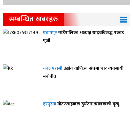
सम्बन्धित खबरहरु
प्रतापपुर
गाउँपालिका अध्यक्ष यादवविरुद्ध पक्राउ
पुर्जी
नवलपरासी
उद्योग वाणिज्य संघमा चार व्यवसायी
मनोनीत
हरपुरमा
मोटरसाइकल दुर्घटना,चालकको मृत्यु