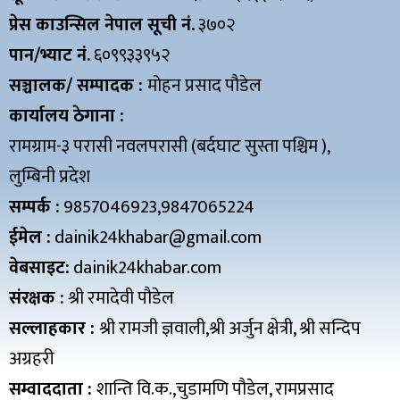
प्रेस काउन्सिल नेपाल सूची नं.
३७०२
पान/भ्याट नं.
६०९९३३९५२
सञ्चालक/ सम्पादक :
मोहन प्रसाद पौडेल
कार्यालय ठेगाना :
रामग्राम-३ परासी नवलपरासी (बर्दघाट सुस्ता पश्चिम ),
लुम्बिनी प्रदेश
सम्पर्क :
9857046923,9847065224
ईमेल :
dainik24khabar@gmail.com
वेबसाइट:
dainik24khabar.com
संरक्षक :
श्री रमादेवी पौडेल
सल्लाहकार :
श्री रामजी ज्ञवाली,श्री अर्जुन क्षेत्री, श्री सन्दिप
अग्रहरी
सम्वाददाता :
शान्ति वि.क.,चुडामणि पौडेल, रामप्रसाद