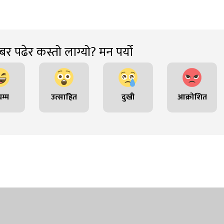
र पढेर कस्तो लाग्यो? मन पर्यो
म्म
उत्साहित
दुखी
आक्रोशित