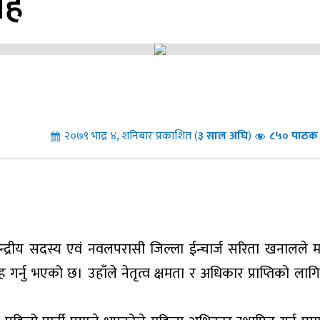
रह
२०७९ भाद्र ४, शनिबार प्रकाशित (
३
साल अघि
)
८५० पाठक 
्द्रीय सदस्य एवं नवलपरासी जिल्ला ईन्चार्ज सरिता खनालले 
्नु भएको छ। उहाँले नेतृत्व क्षमता र अधिकार प्राप्तिको लाग