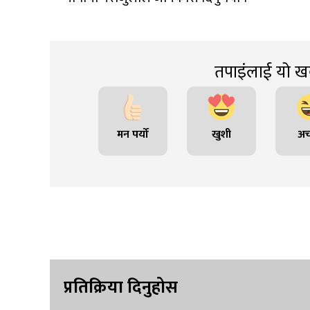
तपाइंलाई यो खब
मन पर्यो
खुशी
अच
प्रतिक्रिया दिनुहोस