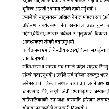
उहाँले महिला अधिकार र समानताको पक्षमा बोल्ने
भूमिका अग्रणी स्थानमा रहेको दाबी गर्नुभयो ।
एमालेको भातृसंगठन अखिल नेपाल महिला संघ (अ
प्रशिक्षण कार्यक्रममा नेतृ खनालले उक्त क
महंगी,वेथिती,भ्रष्टाचार बढेको र मुलुकको विक
आवश्यकता रहेको बताउनुभयो ।
कार्यक्रममा एमाले केन्द्रीय सदस्य,जिल्ला सह-ईन्
जोड दिनुभयो ।
संविधानसभा सदस्य एवं एमाले प्रदेश सदस्य सिन्धु
रहेको बताउनुभयो । उहाँले सबै महिला एकजुट भएर अ
अनेमसंघकि जिल्ला अध्यक्ष राधा ढकालको अध्यक्षत
थानप्रसाद गैरे, लक्ष्मी क्षेत्री, श्यामकुमार 
गाउँपालिकाकी उपाध्यक्ष बासमति हरिजन लगायत
गौमाया पराजुलीले जानकारी दिनुभयो ।