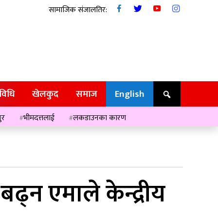
सामाजिक संजालतिर:
रविधि
खेलकुद
समाज
English
ुर
भीमदत्तलाई
लकडाउनका कारण
न एमाले केन्द्रीय