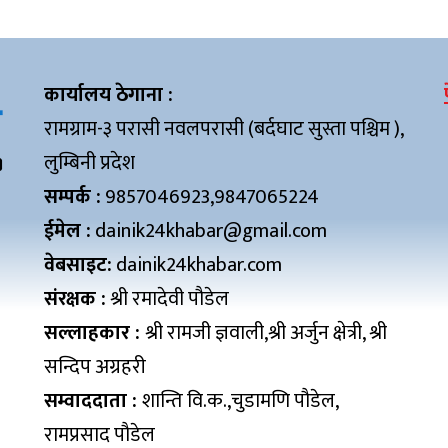
कार्यालय ठेगाना :
रामग्राम-३ परासी नवलपरासी (बर्दघाट सुस्ता पश्चिम ),
लुम्बिनी प्रदेश
सम्पर्क :
9857046923,9847065224
ईमेल :
dainik24khabar@gmail.com
वेबसाइट:
dainik24khabar.com
संरक्षक :
श्री रमादेवी पौडेल
सल्लाहकार :
श्री रामजी ज्ञवाली,श्री अर्जुन क्षेत्री, श्री
सन्दिप अग्रहरी
सम्वाददाता :
शान्ति वि.क.,चुडामणि पौडेल,
रामप्रसाद पौडेल