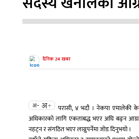
सदस्य खनालको आग्
दैनिक 24 खबर
परासी, ४ भदौ । नेकपा एमालेकी केन
अधिकारको लागि एकताबद्ध भएर अघि बढ्न आग्रह गर
नहट्न र संगठित भएर लाग्नुपर्नेमा जोड दिनुभयो ।