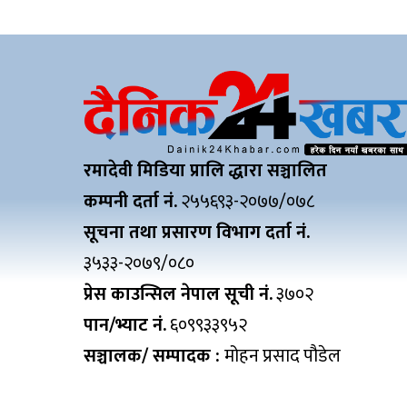
रमादेवी मिडिया प्रालि द्धारा सञ्चालित
कम्पनी दर्ता नं.
२५५६९३-२०७७/०७८
सूचना तथा प्रसारण विभाग दर्ता नं.
३५३३-२०७९/०८०
प्रेस काउन्सिल नेपाल सूची नं.
३७०२
पान/भ्याट नं.
६०९९३३९५२
सञ्चालक/ सम्पादक :
मोहन प्रसाद पौडेल