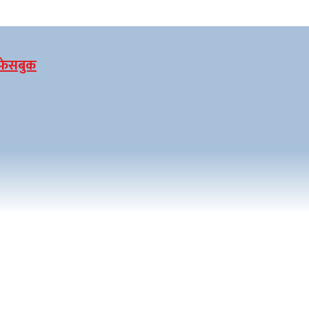
फेसबुक