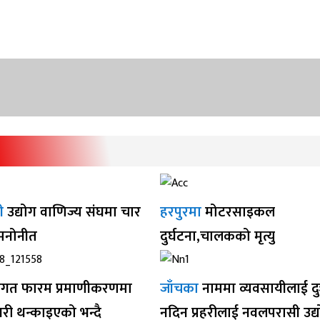
ी
उद्योग वाणिज्य संघमा चार
हरपुरमा
मोटरसाइकल
 मनोनीत
दुर्घटना,चालकको मृत्यु
गत फारम प्रमाणीकरणमा
जाँचका
नाममा व्यवसायीलाई द
ी थन्काइएको भन्दै
नदिन प्रहरीलाई नवलपरासी उद्