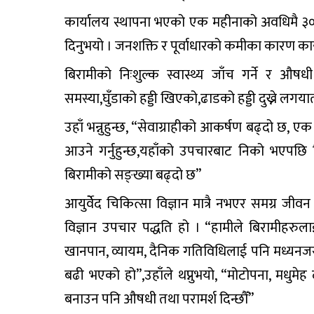
कार्यालय स्थापना भएको एक महीनाको अवधिमै ३०० 
दिनुभयो । जनशक्ति र पूर्वाधारको कमीका कारण कार
बिरामीको निःशुल्क स्वास्थ्य जाँच गर्ने र औषध
समस्या,घुँडाको हड्डी खिएको,ढाडको हड्डी दुख्ने लग
उहाँ भन्नुहुन्छ, “सेवाग्राहीको आकर्षण बढ्दो छ,
आउने गर्नुहुन्छ,यहाँको उपचारबाट निको भएपछि बि
बिरामीको सङ्ख्या बढ्दो छ”
आयुर्वेेद चिकित्सा विज्ञान मात्रै नभएर समग्र जी
विज्ञान उपचार पद्धति हो । “हामीले बिरामीहरुल
खानपान, व्यायम, दैनिक गतिविधिलाई पनि मध्यनजर ग
बढी भएको हो”,उहाँले थप्नुभयो, “मोटोपना, मधुमेह 
बनाउन पनि औषधी तथा परामर्श दिन्छौँ”