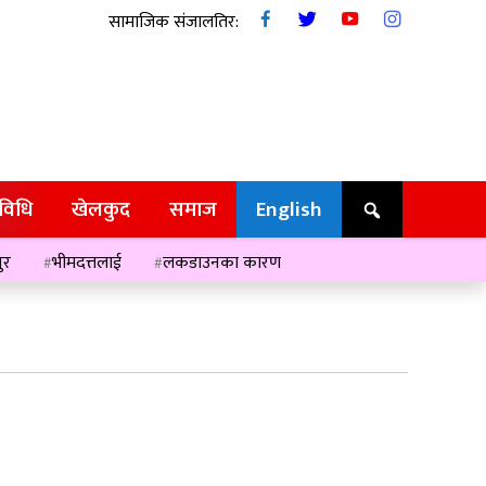
सामाजिक संजालतिर:
रविधि
खेलकुद
समाज
English
ुर
भीमदत्तलाई
लकडाउनका कारण