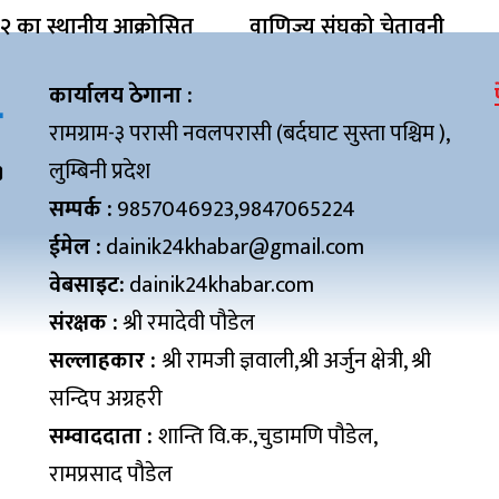
१२ का स्थानीय आक्रोसित
वाणिज्य संघको चेतावनी
कार्यालय ठेगाना :
रामग्राम-३ परासी नवलपरासी (बर्दघाट सुस्ता पश्चिम ),
लुम्बिनी प्रदेश
सम्पर्क :
9857046923,9847065224
ईमेल :
dainik24khabar@gmail.com
वेबसाइट:
dainik24khabar.com
संरक्षक :
श्री रमादेवी पौडेल
सल्लाहकार :
श्री रामजी ज्ञवाली,श्री अर्जुन क्षेत्री, श्री
सन्दिप अग्रहरी
सम्वाददाता :
शान्ति वि.क.,चुडामणि पौडेल,
रामप्रसाद पौडेल