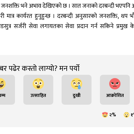
लयमा जनशक्ति भने अभाव देखिएको छ । सात जनाको दरबन्दी भएपनि 
ी मात्र कार्यरत हुनुहुन्छ । दरबन्दी अनुसारको जनशक्ति, थप 
म,छाडसुत्र सर्जरी सेवा लगायतका सेवा प्रदान गर्न सकिने प्रमुख क
र पढेर कस्तो लाग्यो? मन पर्यो
म्म
उत्साहित
दुखी
आक्रोशित
२%
१