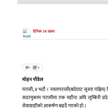
दैनिक 24 खबर
मोहन पौडेल
परासी, ४ भदौ । नवलपरासी(बर्दघाट सुस्ता पश्चिम) 
सदरमुकाम परासीमा एक महीना अघि लुम्बिनी प्रदेश 
सेवाग्राहीको आकर्षण बढ्दै गएको हो ।