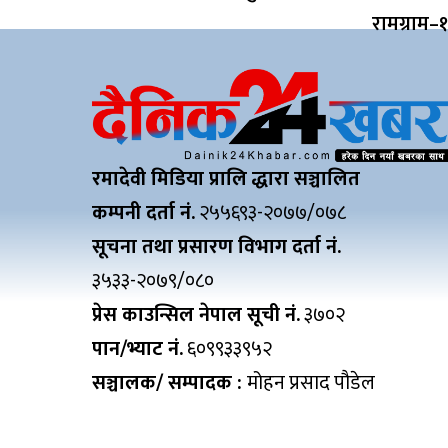
रामग्राम–
रमादेवी मिडिया प्रालि द्धारा सञ्चालित
कम्पनी दर्ता नं.
२५५६९३-२०७७/०७८
सूचना तथा प्रसारण विभाग दर्ता नं.
३५३३-२०७९/०८०
प्रेस काउन्सिल नेपाल सूची नं.
३७०२
पान/भ्याट नं.
६०९९३३९५२
सञ्चालक/ सम्पादक :
मोहन प्रसाद पौडेल