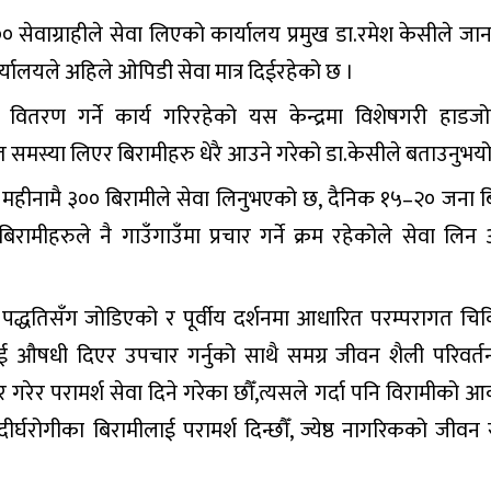
सेवाग्राहीले सेवा लिएको कार्यालय प्रमुख डा.रमेश केसीले जा
्यालयले अहिले ओपिडी सेवा मात्र दिईरहेको छ ।
ी वितरण गर्ने कार्य गरिरहेको यस केन्द्रमा विशेषगरी हाडजोर
यात समस्या लिएर बिरामीहरु धेरै आउने गरेको डा.केसीले बताउनुभयो
 एक महीनामै ३०० बिरामीले सेवा लिनुभएको छ, दैनिक १५–२० जना ब
रामीहरुले नै गाउँगाउँमा प्रचार गर्ने क्रम रहेकोले सेवा लिन
वन पद्धतिसँग जोडिएको र पूर्वीय दर्शनमा आधारित परम्परागत चिक
ाई औषधी दिएर उपचार गर्नुको साथै समग्र जीवन शैली परिवर्तन
रेर परामर्श सेवा दिने गरेका छौँ,त्यसले गर्दा पनि विरामीको आ
दीर्घरोगीका बिरामीलाई परामर्श दिन्छौँ, ज्येष्ठ नागरिकको जीव