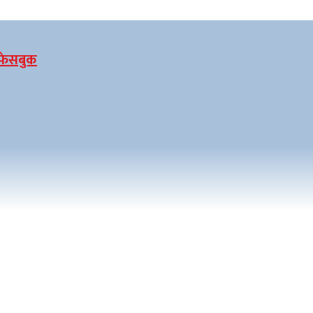
फेसबुक