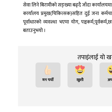
सेवा लिने बिरामीको सङ्ख्या बढ्दै जाँदा कार्या
कार्यालय प्रमुख(चिकित्सक)सहित दुई जना कर्मचार
पूर्वाधारको व्यवस्था भएमा योग, पञ्चकर्म,पूर्वकर्
बताउनुभयो ।
तपाइंलाई यो खब
मन पर्यो
खुशी
अच