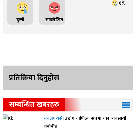
१%
दुखी
आक्रोशित
प्रतिक्रिया दिनुहोस
सम्बन्धित खबरहरु
नवलपरासी
उद्योग वाणिज्य संघमा चार व्यवसायी
मनोनीत