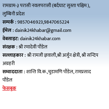
रामग्राम-३ परासी नवलपरासी (बर्दघाट सुस्ता पश्चिम ),
लुम्बिनी प्रदेश
सम्पर्क :
9857046923,9847065224
ईमेल :
dainik24khabar@gmail.com
वेबसाइट:
dainik24khabar.com
संरक्षक :
श्री रमादेवी पौडेल
सल्लाहकार :
श्री रामजी ज्ञवाली,श्री अर्जुन क्षेत्री, श्री सन्दिप
अग्रहरी
सम्वाददाता :
शान्ति वि.क.,चुडामणि पौडेल, रामप्रसाद
पौडेल
फेसबुक