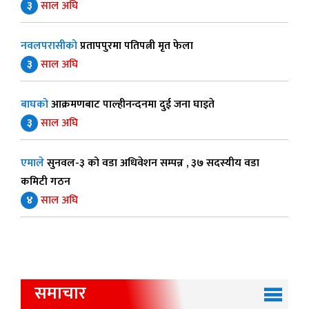
३
साल अघि
नवलपरासीको
प्रतापपुरमा पतिपत्नी मृत फेला
३
साल अघि
बाघको
आक्रमणबाट पाल्हीनन्दनमा दुई जना घाइते
३
साल अघि
एमाले
सुनवल-३ को वडा अधिवेशन सम्पन्न , ३७ सदस्यीय वडा
कमिटी गठन
४
साल अघि
समाचार