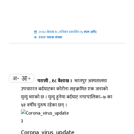
२०७८ बैशाख १८, शनिबार प्रकाशित (
५
साल अघि
)
११११ पाठक संख्या
परासी , १८ वैशाख ।
भरतपुर अस्पतालमा
उपचाररत बर्दघाटका कोरोना सङ्क्रमित एक जनाको
मृत्यु भएको छ । मृत्यु हुनेमा बर्दघाट नगरपालिका–७ का
४१ वर्षीय पुरुष रहेका छन् ।
Corona_virus_update