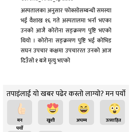
अस्पतालका अनुसार फोक्सोसम्बन्धी समस्या
भई वैशाख १६ गते अस्पतालमा भर्ना भएका
उनको आजै कोरोना सङ्क्रमण पुष्टि भएको
थियो । कोरोना सङ्क्रमण पुष्टि भई कोभिड
सघन उपचार कक्षमा उपचाररत उनको आज
दिउँसो १ बजे मृत्यु भएको
तपाइंलाई यो खबर पढेर कस्तो लाग्यो? मन पर्यो
मन
खुशी
अचम्म
उत्साहित
पर्यो