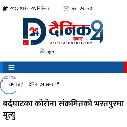
२०८३ श्रावण २१, बिहिबार
२२ : ३२ : २७
सामाजिक संजालतिर:
होमपेज /
दैनिक 24 खबर
बर्दघाटका कोरोना संक्रमितको भरतपुरमा
मृत्यु