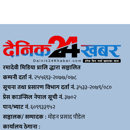
रमादेवी मिडिया प्रालि द्धारा सञ्चालित
कम्पनी दर्ता नं.
२५५६९३-२०७७/०७८
सूचना तथा प्रसारण विभाग दर्ता नं.
३५३३-२०७९/०८०
प्रेस काउन्सिल नेपाल सूची नं.
३७०२
पान/भ्याट नं.
६०९९३३९५२
सञ्चालक/ सम्पादक :
मोहन प्रसाद पौडेल
कार्यालय ठेगाना :