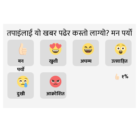
तपाइंलाई यो खबर पढेर कस्तो लाग्यो? मन पर्यो
मन
खुशी
अचम्म
उत्साहित
पर्यो
१%
दुखी
आक्रोशित