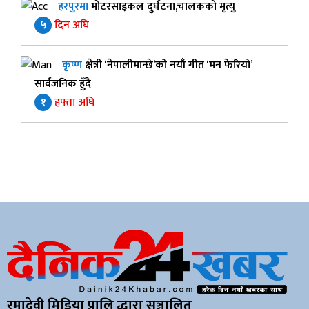
हरपुरमा
मोटरसाइकल दुर्घटना,चालकको मृत्यु
५
दिन अघि
कृष्ण
क्षेत्री ‘नेपालीमान्छे’को नयाँ गीत ‘मन फेरियो’
सार्वजनिक हुँदै
१
हफ्ता अघि
रमादेवी मिडिया प्रालि द्धारा सञ्चालित