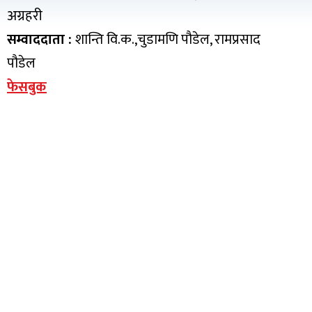
अग्रहरी
सम्वाददाता :
शान्ति वि.क.,चुडामणि पौडेल, रामप्रसाद
पौडेल
फेसबुक