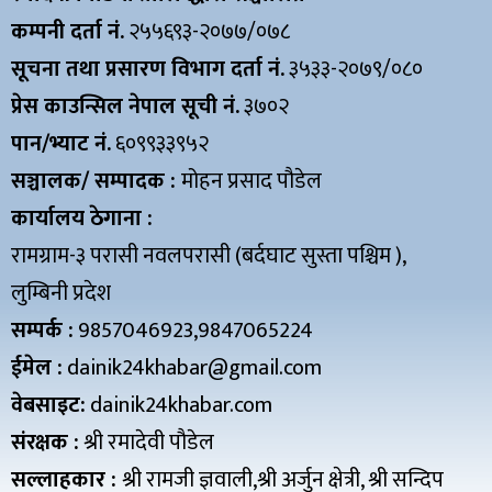
कम्पनी दर्ता नं.
२५५६९३-२०७७/०७८
सूचना तथा प्रसारण विभाग दर्ता नं.
३५३३-२०७९/०८०
प्रेस काउन्सिल नेपाल सूची नं.
३७०२
पान/भ्याट नं.
६०९९३३९५२
सञ्चालक/ सम्पादक :
मोहन प्रसाद पौडेल
कार्यालय ठेगाना :
रामग्राम-३ परासी नवलपरासी (बर्दघाट सुस्ता पश्चिम ),
लुम्बिनी प्रदेश
सम्पर्क :
9857046923,9847065224
ईमेल :
dainik24khabar@gmail.com
वेबसाइट:
dainik24khabar.com
संरक्षक :
श्री रमादेवी पौडेल
सल्लाहकार :
श्री रामजी ज्ञवाली,श्री अर्जुन क्षेत्री, श्री सन्दिप