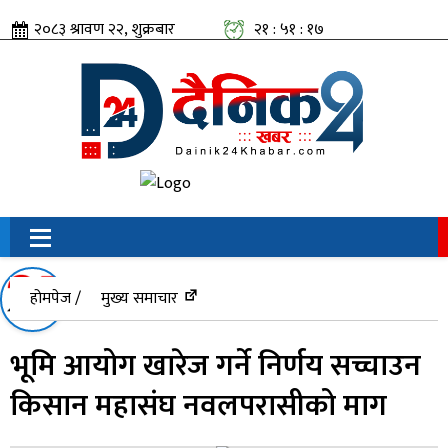
२०८३ श्रावण २२, शुक्रबार
२१ : ५१ : १७
सामाजिक संजालतिर:
होमपेज /
मुख्य समाचार
भूमि आयोग खारेज गर्ने निर्णय सच्चाउन
किसान महासंघ नवलपरासीको माग