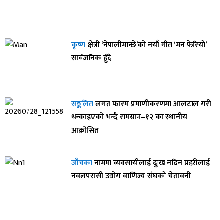
कृष्ण
क्षेत्री ‘नेपालीमान्छे’को नयाँ गीत ‘मन फेरियो’
सार्वजनिक हुँदै
सङ्कलित
लगत फारम प्रमाणीकरणमा आलटाल गरी
थन्काइएको भन्दै रामग्राम–१२ का स्थानीय
आक्रोसित
जाँचका
नाममा व्यवसायीलाई दुःख नदिन प्रहरीलाई
नवलपरासी उद्योग वाणिज्य संघको चेतावनी