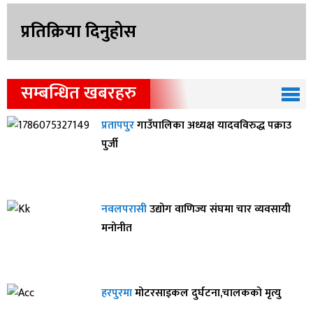
प्रतिक्रिया दिनुहोस
सम्बन्धित खबरहरु
प्रतापपुर
गाउँपालिका अध्यक्ष यादवविरुद्ध पक्राउ
पुर्जी
नवलपरासी
उद्योग वाणिज्य संघमा चार व्यवसायी
मनोनीत
हरपुरमा
मोटरसाइकल दुर्घटना,चालकको मृत्यु