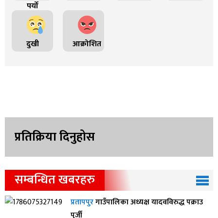
पर्यो
दुखी
आक्रोशित
प्रतिक्रिया दिनुहोस
सम्बन्धित खबरहरु
प्रतापपुर
गाउँपालिका अध्यक्ष यादवविरुद्ध पक्राउ
पुर्जी