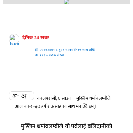
दैनिक 24 खबर
२०७८ श्रावण ६, बुधबार प्रकाशित (
५
साल अघि
)
१४९७ पाठक संख्या
नवलपरासी, ६ साउन । मुस्लिम धर्मावलम्बीले
आज बकर–इद हर्ष र उत्साहका साथ मनाउँदै छन्।
मुस्लिम धर्मावलम्बीले यो पर्वलाई बलिदानीको