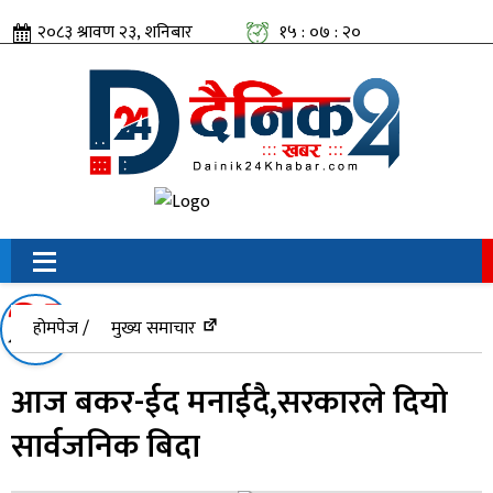
२०८३ श्रावण २३, शनिबार
१५ : ०७ : २०
सामाजिक संजालतिर:
होमपेज /
मुख्य समाचार
आज बकर-ईद मनाईदै,सरकारले दियो
सार्वजनिक बिदा