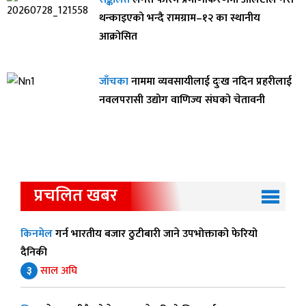
थन्काइएको भन्दै रामग्राम–१२ का स्थानीय
आक्रोसित
जाँचका
नाममा व्यवसायीलाई दुःख नदिन प्रहरीलाई
नवलपरासी उद्योग वाणिज्य संघको चेतावनी
प्रचलित खबर
किनमेल
गर्न भारतीय बजार ठुटीबारी जाने उपभोक्ताको फेरियो
दैनिकी
३
साल अघि