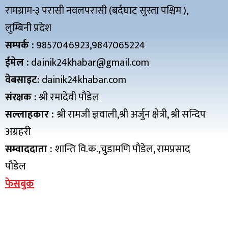
रामग्राम-३ परासी नवलपरासी (बर्दघाट सुस्ता पश्चिम ),
लुम्बिनी प्रदेश
सम्पर्क :
9857046923,9847065224
ईमेल :
dainik24khabar@gmail.com
वेबसाइट:
dainik24khabar.com
संरक्षक :
श्री रमादेवी पौडेल
सल्लाहकार :
श्री रामजी ज्ञवाली,श्री अर्जुन क्षेत्री, श्री सन्दिप
अग्रहरी
सम्वाददाता :
शान्ति वि.क.,चुडामणि पौडेल, रामप्रसाद
पौडेल
फेसबुक