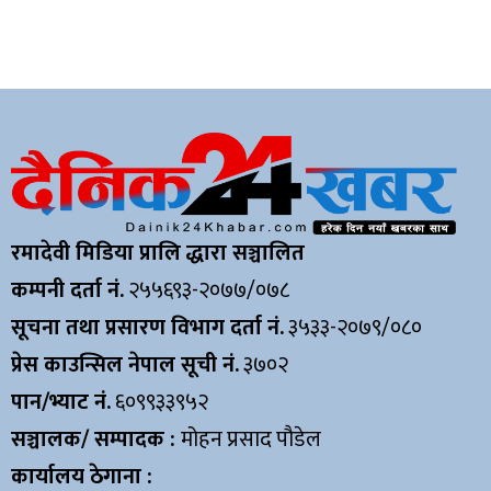
रमादेवी मिडिया प्रालि द्धारा सञ्चालित
कम्पनी दर्ता नं.
२५५६९३-२०७७/०७८
सूचना तथा प्रसारण विभाग दर्ता नं.
३५३३-२०७९/०८०
प्रेस काउन्सिल नेपाल सूची नं.
३७०२
पान/भ्याट नं.
६०९९३३९५२
सञ्चालक/ सम्पादक :
मोहन प्रसाद पौडेल
कार्यालय ठेगाना :