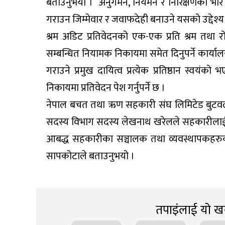
बताउनुभयो । अनुगमन, नियमन र निरिक्षणको भार कम 
गराउन जिम्मेवार र जवाफदेही बनाउने यसको उद्देश्य
श्रम अडिट प्रतिवेदनको एक-एक प्रति श्रम तथा र
सम्बन्धित नियामक निकायमा समेत दिनुपर्ने कार्
गराउने प्रमुख दायित्व प्रत्येक प्रतिष्ठान स्व
निकायमा प्रतिवेदन पेश गर्नुपर्ने छ ।
नेपाल बचत तथा ऋण सहकारी संघ लिमिटेड बुटवल श
सदस्य विभाग सदस्य लेखनाथ खरेलले सहकारीलाई श्रम
आबद्ध सहकारीका सञ्चालक तथा व्यवस्थापकहरुको स
सापकोटाले बताउनुभयो ।
तपाइंलाई यो खब