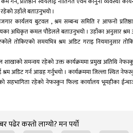
गर्ने, प्रतिष्ठान स्वयंलाई नीतिगत एवम कानुनी व्यवस्था कार्य
 रहेको उहाँले बताउनुभयो ।
ोजगार कार्यलय बुटवल , श्रम सम्बन्ध समिति र आफनो प्रतिष्ठ
यालयका अधिकृत कमल पौडेलले बताउनुभयो । उहाँका अनुसार श्रम
यंको भएकोले तोकिएको समयभित्र श्रम अडिट गराइ नियमानुसार तो
ाखाको समन्वय रहेको उक्त कार्यक्रममा प्रमुख अतिथि नेफस्
 अडिट गर्न आग्रह गर्नुभयो । कार्यक्रममा जिल्ला स्थित नेफस्
हभागिता रहेको नेफस्कुन फिल्ड कार्यालय भूमहीका ईन्चार्ज 
र पढेर कस्तो लाग्यो? मन पर्यो