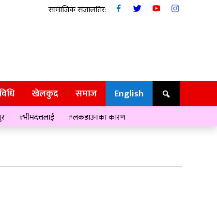
सामाजिक संजालतिर:
रविधि
खेलकुद
समाज
English
ुर
भीमदत्तलाई
लकडाउनका कारण