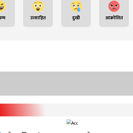
म्म
उत्साहित
दुखी
आक्रोशित