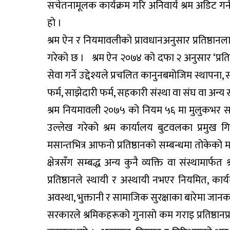
सचेतनामूलक कार्यक्रम गरि अनिवार्य श्रम अडिट ग
हो ।
श्रम ऐन र नियमावलीको प्रावधानअनुसार प्रतिष्ठानलाई
गरेको छ । श्रम ऐन २०७४ को दफा २ अनुसार ‘प्रतिष्ठान
सेवा गर्ने उद्देश्यले प्रचलित कानुनबमोजिम स्थापना,
फर्म, साझेदारी फर्म, सहकारी संस्था वा संघ वा अन्य स
श्रम नियमावली २०७५ को नियम ५६ मा मुलुकभर सञ्चाल
उल्लेख गरेको श्रम कार्यालय बुटवलका प्रमुख गि
मसान्तभित्र आफनो प्रतिष्ठानको सम्बन्धमा तोकेको 
क्षेत्रसँग सम्बद्ध अन्य कुनै व्यक्ति वा संस्थामा
प्रतिष्ठानले स्थायी र अस्थायी नभएर नियमित, क
अवस्था, भुक्तानी र सामाजिक सुरक्षाका बारेमा जानकार
सरकारले श्रमिकहरूको गुनासो कम गराइ प्रतिष्ठानप्