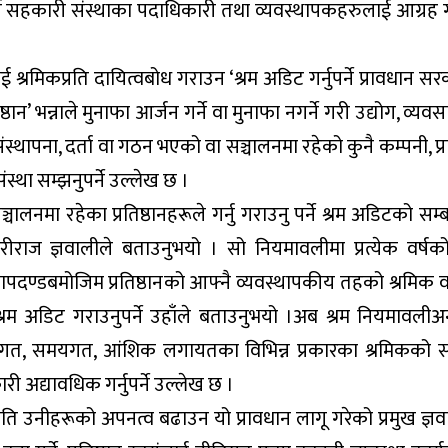
र्न सहकारी संस्थाका पदाधिकारी तथा व्यवस्थापकहरुलाई आग्रह 
 श्रमिकप्रति दायित्वबोध गराउन ‘श्रम अडिट गर्नुपर्ने प्रावधान स
’ भन्नाले मुनाफा आर्जन गर्ने वा मुनाफा नगर्ने गरी उद्योग, व्यव
 संस्थापना, दर्ता वा गठन भएको वा सञ्चालनमा रहेको कुनै कम्पनी, प्
ंस्था सम्झनुपर्ने उल्लेख छ ।
नमा रहेका प्रतिष्ठानहरूले गर्नु गराउनु पर्ने श्रम अडिटको सम्ब
रीराज ज्ञवालीले बताउनुभयो । सो नियमावलीमा प्रत्येक वर्षक
मापदण्डबमोजिम प्रतिष्ठानको आफ्नै व्यवस्थापकीय तहको श्रमिक वा
र्फत श्रम अडिट गराउनुपर्ने उहाँले बताउनुभयो ।अब श्रम नियमावलीअ
ार्यगत, समयगत, आंशिक लगायतका विभिन्न प्रकारका श्रमिकको सं
ी अद्यावधिक गर्नुपर्ने उल्लेख छ ।
रति उनीहरूको अपनत्व बढाउन यो प्रावधान लागू गरेको प्रमुख ज्ञव