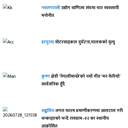
नवलपरासी
उद्योग वाणिज्य संघमा चार व्यवसायी
मनोनीत
हरपुरमा
मोटरसाइकल दुर्घटना,चालकको मृत्यु
कृष्ण
क्षेत्री ‘नेपालीमान्छे’को नयाँ गीत ‘मन फेरियो’
सार्वजनिक हुँदै
सङ्कलित
लगत फारम प्रमाणीकरणमा आलटाल गरी
थन्काइएको भन्दै रामग्राम–१२ का स्थानीय
आक्रोसित