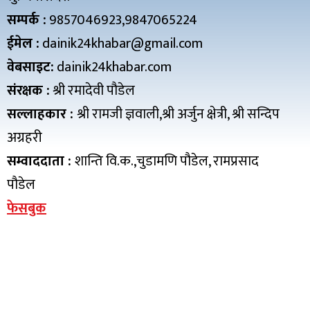
सम्पर्क :
9857046923,9847065224
ईमेल :
dainik24khabar@gmail.com
वेबसाइट:
dainik24khabar.com
संरक्षक :
श्री रमादेवी पौडेल
सल्लाहकार :
श्री रामजी ज्ञवाली,श्री अर्जुन क्षेत्री, श्री सन्दिप
अग्रहरी
सम्वाददाता :
शान्ति वि.क.,चुडामणि पौडेल, रामप्रसाद
पौडेल
फेसबुक