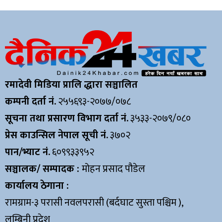
रमादेवी मिडिया प्रालि द्धारा सञ्चालित
कम्पनी दर्ता नं.
२५५६९३-२०७७/०७८
सूचना तथा प्रसारण विभाग दर्ता नं.
३५३३-२०७९/०८०
प्रेस काउन्सिल नेपाल सूची नं.
३७०२
पान/भ्याट नं.
६०९९३३९५२
सञ्चालक/ सम्पादक :
मोहन प्रसाद पौडेल
कार्यालय ठेगाना :
रामग्राम-३ परासी नवलपरासी (बर्दघाट सुस्ता पश्चिम ),
लुम्बिनी प्रदेश