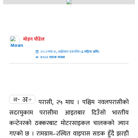
मोहन पौडेल
२०८२ माघ २५, आईतबार प्रकाशित (
६
महिना अघि
)
१०८२ पाठक संख्या
परासी, २५ माघ । पश्चिम नवलपरासीको
सदरमुकाम परासीमा आइतबार दिउँसो भारतीय
कन्टेनरको ठक्करबाट मोटरसाइकल चालकको ज्यान
गएको छ । रामग्राम–२स्थित वाइपास सडक हुँदै झरही