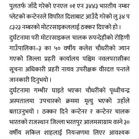
पुलतर्फ जाँदै गरेको एनएल ०१ एन ३४४३ भारतीय नम्बर
प्लेटको कन्टेनरले विपरित दिशाबाट आउँदै गरेको लु ३४ प
८३२३ नम्बरको मोटरसाइकललाई ठक्कर दिएको हो ।
दुर्घटनामा परी मोटरसाइकल चालक रुपन्देहीको रोहिणी
गाउँपालिका–३ का ५० वर्षीय कलेश चौधरीको ज्यान
गएको जिल्ला प्रहरी कार्यालय पश्चिम नवलपरासीका
सूचना अधिकारी प्रहरी नायव उपरीक्षक वीरदत्त पन्तले
जानकारी दिनुभयो ।
दुर्घटनामा गम्भीर घाइते भएका चौधरीको पृथ्वीचन्द्र
अस्पतालमा उपचारको क्रममा मृत्यु भएको उहाँले
बताउनुभयो । ठक्कर दिने कन्टेनर र कन्टेनर चालक
भारतको राजस्थान जिल्ला भरतपुर आलमसाग्राम वस्ने ३०
वर्षीय सकिल शाहलाई नियन्त्रणमा लिएर आवश्यक