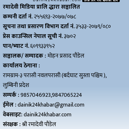
रमादेवी मिडिया प्रालि द्धारा सञ्चालित
कम्पनी दर्ता नं.
२५५६९३-२०७७/०७८
सूचना तथा प्रसारण विभाग दर्ता नं.
३५३३-२०७९/०८०
प्रेस काउन्सिल नेपाल सूची नं.
३७०२
पान/भ्याट नं.
६०९९३३९५२
सञ्चालक/ सम्पादक :
मोहन प्रसाद पौडेल
कार्यालय ठेगाना :
रामग्राम-३ परासी नवलपरासी (बर्दघाट सुस्ता पश्चिम ),
लुम्बिनी प्रदेश
सम्पर्क :
9857046923,9847065224
ईमेल :
dainik24khabar@gmail.com
वेबसाइट:
dainik24khabar.com
संरक्षक :
श्री रमादेवी पौडेल