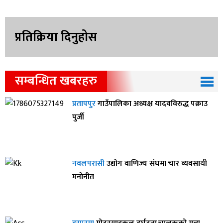
प्रतिक्रिया दिनुहोस
सम्बन्धित खबरहरु
प्रतापपुर
गाउँपालिका अध्यक्ष यादवविरुद्ध पक्राउ
पुर्जी
नवलपरासी
उद्योग वाणिज्य संघमा चार व्यवसायी
मनोनीत