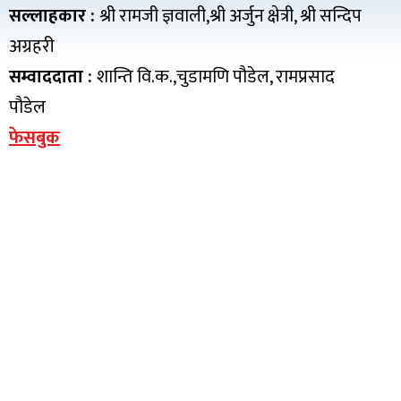
सल्लाहकार :
श्री रामजी ज्ञवाली,श्री अर्जुन क्षेत्री, श्री सन्दिप
अग्रहरी
सम्वाददाता :
शान्ति वि.क.,चुडामणि पौडेल, रामप्रसाद
पौडेल
फेसबुक