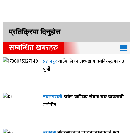
प्रतिक्रिया दिनुहोस
सम्बन्धित खबरहरु
प्रतापपुर
गाउँपालिका अध्यक्ष यादवविरुद्ध पक्राउ
पुर्जी
नवलपरासी
उद्योग वाणिज्य संघमा चार व्यवसायी
मनोनीत
हरपुरमा
मोटरसाइकल दुर्घटना,चालकको मृत्यु