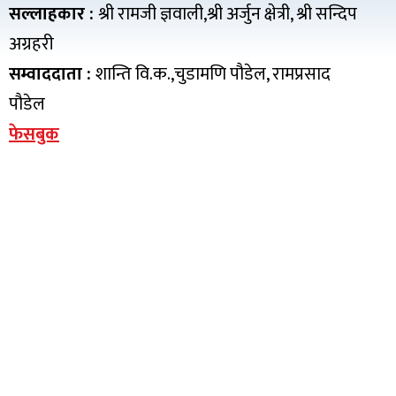
सल्लाहकार :
श्री रामजी ज्ञवाली,श्री अर्जुन क्षेत्री, श्री सन्दिप
अग्रहरी
सम्वाददाता :
शान्ति वि.क.,चुडामणि पौडेल, रामप्रसाद
पौडेल
फेसबुक