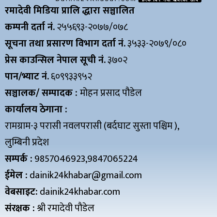
रमादेवी मिडिया प्रालि द्धारा सञ्चालित
कम्पनी दर्ता नं.
२५५६९३-२०७७/०७८
सूचना तथा प्रसारण विभाग दर्ता नं.
३५३३-२०७९/०८०
प्रेस काउन्सिल नेपाल सूची नं.
३७०२
पान/भ्याट नं.
६०९९३३९५२
सञ्चालक/ सम्पादक :
मोहन प्रसाद पौडेल
कार्यालय ठेगाना :
रामग्राम-३ परासी नवलपरासी (बर्दघाट सुस्ता पश्चिम ),
लुम्बिनी प्रदेश
सम्पर्क :
9857046923,9847065224
ईमेल :
dainik24khabar@gmail.com
वेबसाइट:
dainik24khabar.com
संरक्षक :
श्री रमादेवी पौडेल