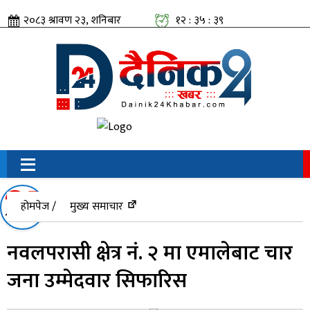
२०८३ श्रावण २३, शनिबार
१२ : ३५ : ४०
सामाजिक संजालतिर:
होमपेज /
मुख्य समाचार
नवलपरासी क्षेत्र नं. २ मा एमालेबाट चार
जना उम्मेदवार सिफारिस