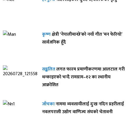
कृष्ण
क्षेत्री ‘नेपालीमान्छे’को नयाँ गीत ‘मन फेरियो’
सार्वजनिक हुँदै
सङ्कलित
लगत फारम प्रमाणीकरणमा आलटाल गरी
थन्काइएको भन्दै रामग्राम–१२ का स्थानीय
आक्रोसित
जाँचका
नाममा व्यवसायीलाई दुःख नदिन प्रहरीलाई
नवलपरासी उद्योग वाणिज्य संघको चेतावनी