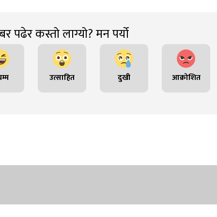
र पढेर कस्तो लाग्यो? मन पर्यो
म्म
उत्साहित
दुखी
आक्रोशित