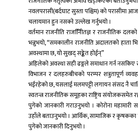
राजनीतिक नेतृत्वको अभाव खड्किएको बताउनुभयो
नवलपरासी(बर्दघाट सुस्ता पश्चिम) को परासीमा आज पत्
चलायमान हुन नसक्ने उल्लेख गर्नुभयो ।
वर्तमान राजनीति राजनीिितज्ञ र राजनीतिक दलको क
भन्नुभयो, “समकालीन राजनीति अदालतको हाता भित्
अवस्थामा छ, यो सुखद् सङ्केत होईन्”
अहिलेको अवस्था सही ढङ्गले समाधान गर्न नसकिए 
विभाजन र दलहरुबीचको परम्पर शत्रुतापूर्ण व्यवह
भईरहेको छ, यसलाई मलमपट्टी लगायन संसद नै चाहिन्
स्वतन्त्र राजनीतिक समूहका राष्ट्रिय संयोजकसमेत 
पुगेको जानकारी गराउनुभयो । कोरोना महामारी स
उहाँले बताउनुभयो । आर्थिक, सामाजिक र कृषकका 
पुगेको जानकारी दिनुभयो ।