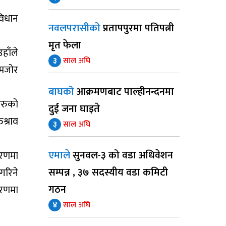
विधान
नवलपरासीको
प्रतापपुरमा पतिपत्नी
मृत फेला
हाँले
३
साल अघि
कमजोर
बाघको
आक्रमणबाट पाल्हीनन्दनमा
हरुको
दुई जना घाइते
श्राव
३
साल अघि
एमाले
सुनवल-३ को वडा अधिवेशन
चरणमा
सम्पन्न , ३७ सदस्यीय वडा कमिटी
गरिने
गठन
चरणमा
४
साल अघि