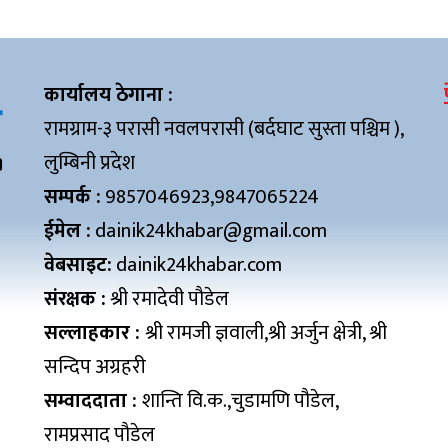
कार्यालय ठेगाना :
रामग्राम-३ परासी नवलपरासी (बर्दघाट सुस्ता पश्चिम ),
लुम्बिनी प्रदेश
सम्पर्क :
9857046923,9847065224
ईमेल :
dainik24khabar@gmail.com
वेबसाइट:
dainik24khabar.com
संरक्षक :
श्री रमादेवी पौडेल
सल्लाहकार :
श्री रामजी ज्ञवाली,श्री अर्जुन क्षेत्री, श्री
सन्दिप अग्रहरी
सम्वाददाता :
शान्ति वि.क.,चुडामणि पौडेल,
रामप्रसाद पौडेल