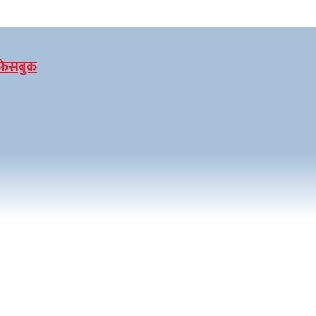
फेसबुक