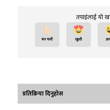
तपाइंलाई यो खब
मन पर्यो
खुशी
अच
प्रतिक्रिया दिनुहोस