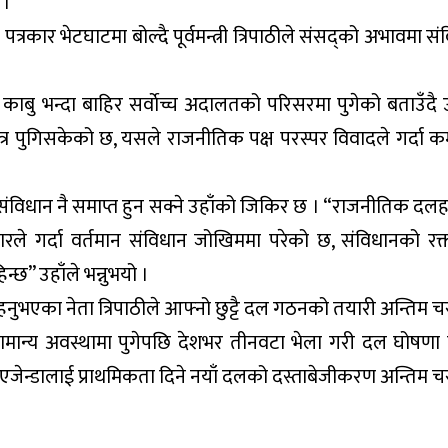
 ।
रकार भेटघाटमा बोल्दै पूर्वमन्त्री त्रिपाठीले संसद्को अभावमा सं
ाबु भन्दा बाहिर सर्वाेच्च अदालतको परिसरमा पुगेको बताउँदै उ
र पुगिसकेको छ, यसले राजनीतिक पक्ष परस्पर विवादले गर्दा 
संविधान नै समाप्त हुन सक्ने उहाँको जिकिर छ । “राजनीतिक दल
ारले गर्दा वर्तमान संविधान जोखिममा परेको छ, संविधानको रक्त
छ” उहाँले भन्नुभयो ।
रहनुभएका नेता त्रिपाठीले आफ्नो छुट्टै दल गठनको तयारी अन्तिम 
ामान्य अवस्थामा पुगेपछि देशभर तीनवटा भेला गरी दल घोषणा 
एजेन्डालाई प्राथमिकता दिने नयाँ दलको दस्ताबेजीकरण अन्तिम 