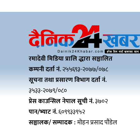
रमादेवी मिडिया प्रालि द्धारा सञ्चालित
कम्पनी दर्ता नं.
२५५६९३-२०७७/०७८
सूचना तथा प्रसारण विभाग दर्ता नं.
३५३३-२०७९/०८०
प्रेस काउन्सिल नेपाल सूची नं.
३७०२
पान/भ्याट नं.
६०९९३३९५२
सञ्चालक/ सम्पादक :
मोहन प्रसाद पौडेल