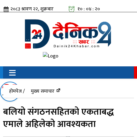
२०८३ श्रावण २२, शुक्रबार
१० : ०४ : २०
सामाजिक संजालतिर:
होमपेज /
मुख्य समाचार
बलियो संगठनसहितको एकताबद्ध
एमाले अहिलेको आवश्यकता