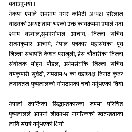
बताउनुभयो ।
नेकपा एमाले रामग्राम नगर कमिटी अध्यक्ष हरिलाल
यादवको अध्यक्षतामा भएको उक्त कार्यक्रममा एमाले नेता
श्याम बस्याल,सुमनगोपाल आचार्य, जिल्ला सचिव
राजनकुमार आचार्य, नेपाल पत्रकार महासंघका पूर्व
जिल्ला सभापति केशव पराजुली, प्रेस चौतारीका जिल्ला
संयोजक मोहन पौडेल, अनेमसंघकि जिल्ला सचिव
यमकुमारी सुवेदी, रामग्राम-५ का वडाध्यक्ष विनोद कुंवर
लगायतले पुष्पलालको योगदानको चर्चा गर्नुभएको थियोे
।
नेपाली क्रान्तिका सिद्धान्तकारका रूपमा परिचित
पुष्पलालले आफ्नो जीवनभर नागरिकको स्वतन्त्रताका
लागि संघर्ष गर्नुभएको थियो ।