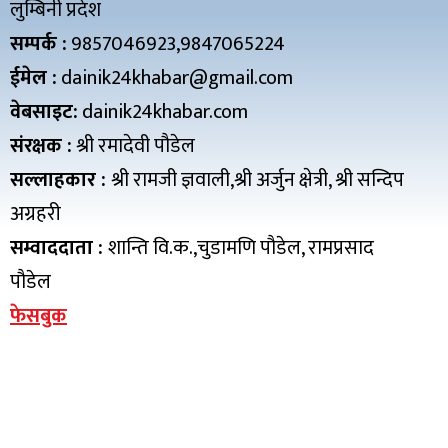
लुम्बिनी प्रदेश
सम्पर्क :
9857046923,9847065224
ईमेल :
dainik24khabar@gmail.com
वेबसाइट:
dainik24khabar.com
संरक्षक :
श्री रमादेवी पौडेल
सल्लाहकार :
श्री रामजी ज्ञवाली,श्री अर्जुन क्षेत्री, श्री सन्दिप
अग्रहरी
सम्वाददाता :
शान्ति वि.क.,चुडामणि पौडेल, रामप्रसाद
पौडेल
फेसबुक