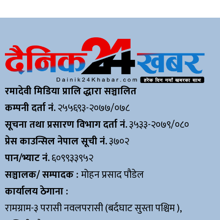
रमादेवी मिडिया प्रालि द्धारा सञ्चालित
कम्पनी दर्ता नं.
२५५६९३-२०७७/०७८
सूचना तथा प्रसारण विभाग दर्ता नं.
३५३३-२०७९/०८०
प्रेस काउन्सिल नेपाल सूची नं.
३७०२
पान/भ्याट नं.
६०९९३३९५२
सञ्चालक/ सम्पादक :
मोहन प्रसाद पौडेल
कार्यालय ठेगाना :
रामग्राम-३ परासी नवलपरासी (बर्दघाट सुस्ता पश्चिम ),