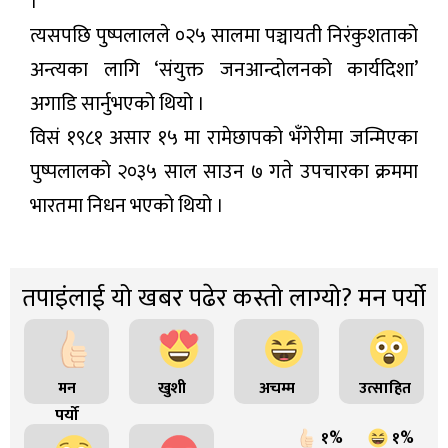
।
त्यसपछि पुष्पलालले ०२५ सालमा पञ्चायती निरंकुशताको
अन्त्यका लागि ‘संयुक्त जनआन्दोलनको कार्यदिशा’
अगाडि सार्नुभएको थियो ।
विसं १९८१ असार १५ मा रामेछापको भँगेरीमा जन्मिएका
पुष्पलालको २०३५ साल साउन ७ गते उपचारका क्रममा
भारतमा निधन भएको थियो ।
तपाइंलाई यो खबर पढेर कस्तो लाग्यो? मन पर्यो
मन
खुशी
अचम्म
उत्साहित
पर्यो
१%
१%